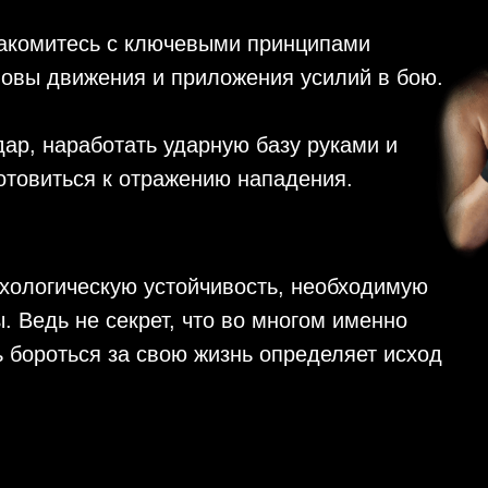
накомитесь с ключевыми принципами
овы движения и приложения усилий в бою.
ар, наработать ударную базу руками и
отовиться к отражению нападения.
ихологическую устойчивость, необходимую
 Ведь не секрет, что во многом именно
ь бороться за свою жизнь определяет исход