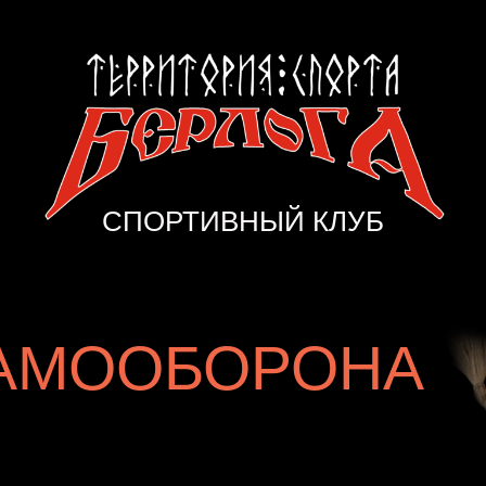
СПОРТИВНЫЙ КЛУБ
АМООБОРОНА