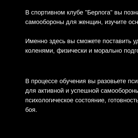
В спортивном клубе "Берлога" вы поз
самообороны для женщин, изучите осн
Именно здесь вы сможете поставить уд
коленями, физически и морально подг
В процессе обучения вы разовьете пс
для активной и успешной самообороны.
психологическое состояние, готовност
боя.