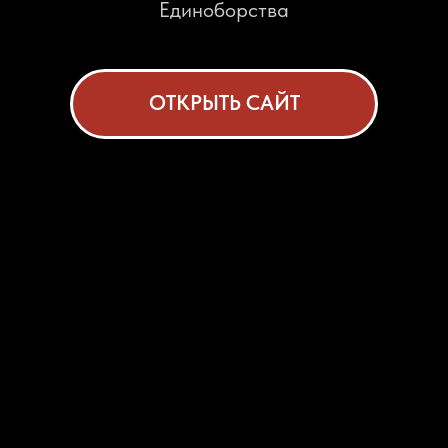
Ленинский район
АКАДЕМИКА БАХА, 4Б
Тренажерный зал и Единоборства
ОТКРЫТЬ САЙТ